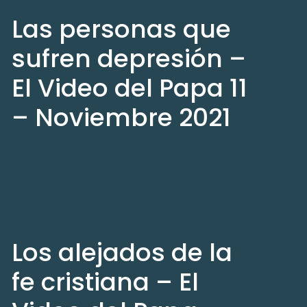
Las personas que
sufren depresión –
El Video del Papa 11
– Noviembre 2021
Nov 3, 2021
Los alejados de la
fe cristiana – El