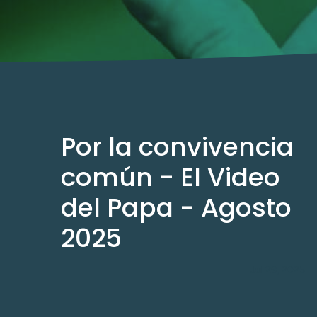
Por la convivencia
común - El Video
del Papa - Agosto
2025
Jul 29, 2025