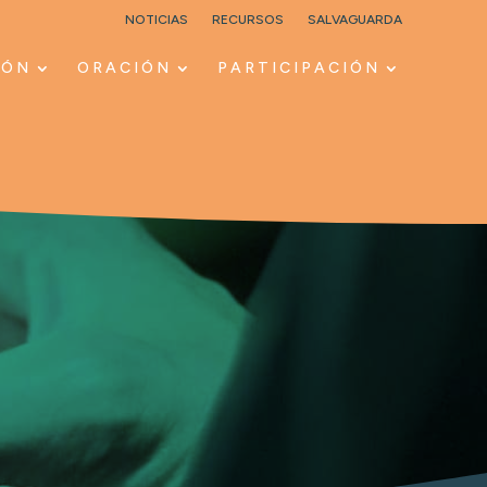
NOTICIAS
RECURSOS
SALVAGUARDA
IÓN
ORACIÓN
PARTICIPACIÓN