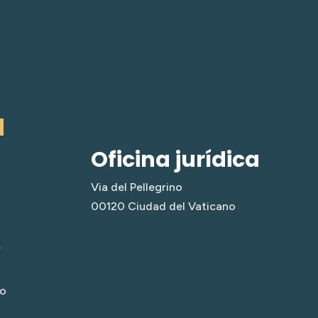
a
Oficina jurídica
Via del Pellegrino
00120 Ciudad del Vaticano
s
no
a