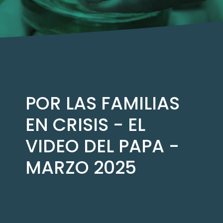
POR LAS FAMILIAS
EN CRISIS - EL
VIDEO DEL PAPA -
MARZO 2025
Mar 4, 2025