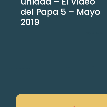
unidad – El Video
del Papa 5 – Mayo
2019
May 2, 2019