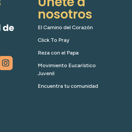
s
Únete a
nosotros
 de
El Camino del Corazón
Click To Pray
Reza con el Papa
Movimiento Eucarístico
Juvenil
Encuentra tu comunidad