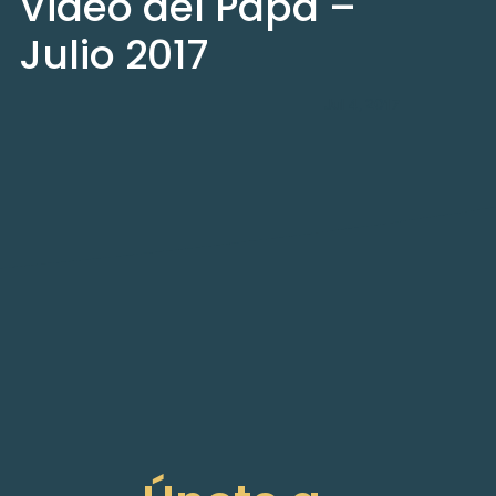
Video del Papa –
Julio 2017
Jul 4, 2017