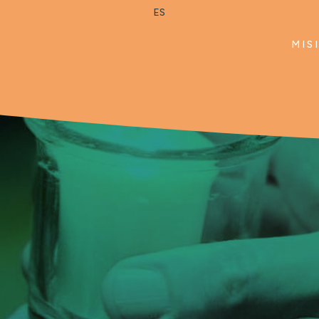
ES
MIS