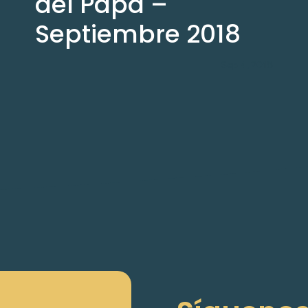
del Papa –
Septiembre 2018
Sep 4, 2018