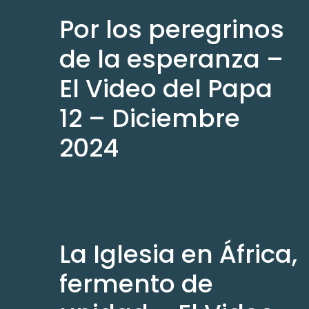
Por los peregrinos
de la esperanza –
El Video del Papa
12 – Diciembre
2024
Dic 3, 2024
La Iglesia en África,
fermento de