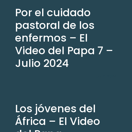
Por el cuidado
pastoral de los
enfermos – El
Video del Papa 7 –
Julio 2024
Jul 2, 2024
Los jóvenes del
África – El Video