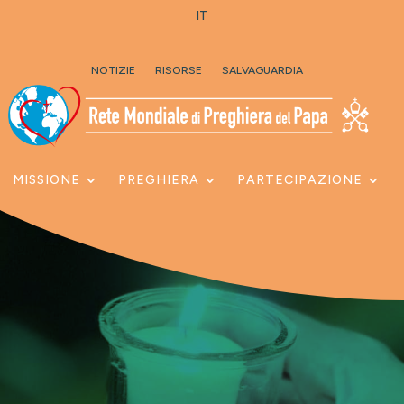
IT
Skip To Content
NOTIZIE
RISORSE
SALVAGUARDIA
MISSIONE
PREGHIERA
PARTECIPAZIONE