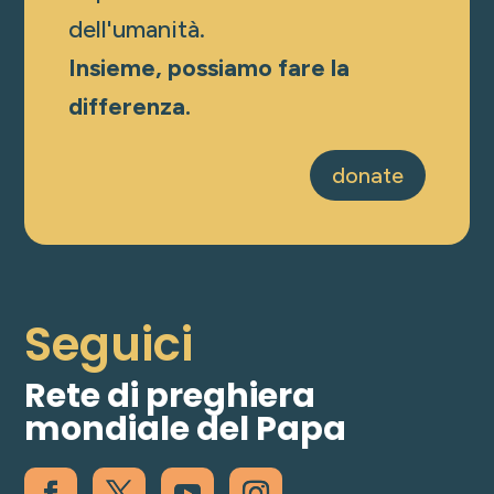
dell'umanità.
Insieme, possiamo fare la
differenza.
donate
Seguici
Rete di preghiera
mondiale del Papa