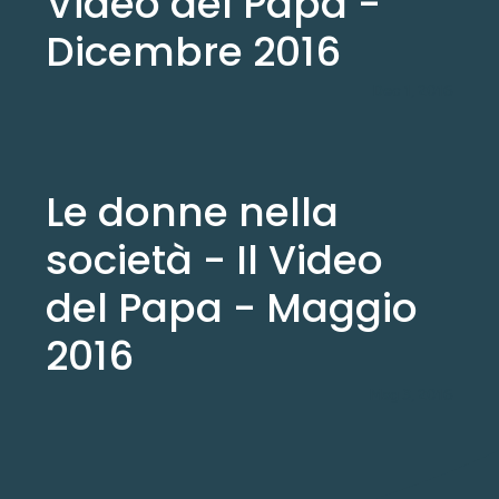
Video del Papa -
Dicembre 2016
Dec 1, 2016
Le donne nella
società - Il Video
del Papa - Maggio
2016
Mag 3, 2016