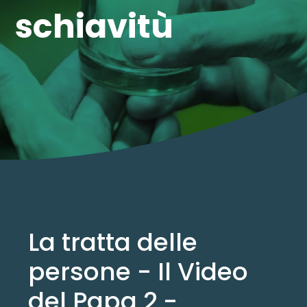
schiavitù
La tratta delle
persone - Il Video
del Papa 2 -