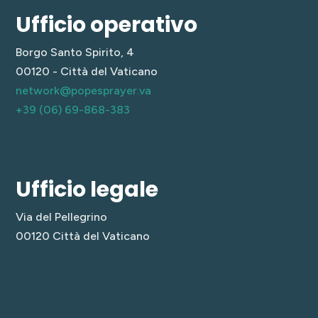
Ufficio operativo
Borgo Santo Spirito, 4
00120 - Città del Vaticano
network@popesprayer.va
+39 (06) 69-868-383
Ufficio legale
Via del Pellegrino
00120 Città del Vaticano