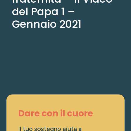
del Papa 1 –
Gennaio 2021
Jan 5, 2021
Dare con il cuore
Il tuo sostegno aiuta a