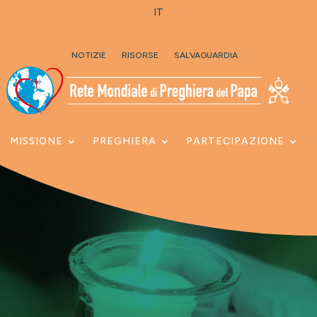
IT
Skip To Content
NOTIZIE
RISORSE
SALVAGUARDIA
MISSIONE
PREGHIERA
PARTECIPAZIONE