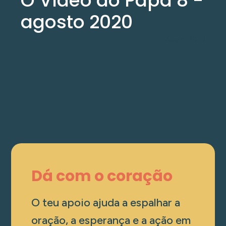
O Vídeo do Papa 8 -
agosto 2020
Aug 4, 2020
Dá com o coração
O teu apoio ajuda a espalhar a
oração, a esperança e a ação em