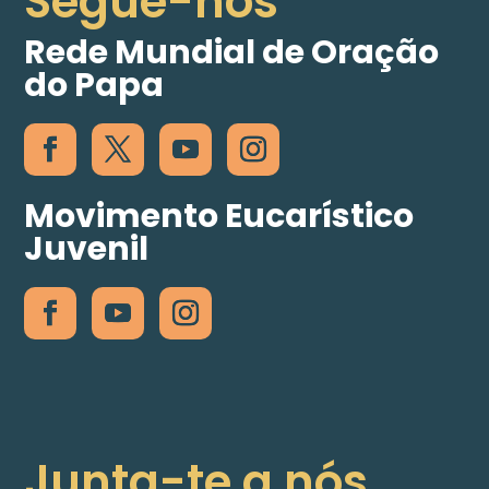
Segue-nos
Rede Mundial de Oração
do Papa
Movimento Eucarístico
Juvenil
Junta-te a nós