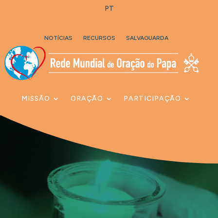
PT
Skip To Content
NOTÍCIAS
RECURSOS
SALVAGUARDA
MISSÃO
ORAÇÃO
PARTICIPAÇÃO