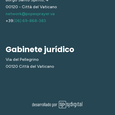
00120 - Città del Vaticano
network@popesprayer.va
+39
(06) 69-868-383
Gabinete jurídico
Via del Pellegrino
00120 Città del Vaticano